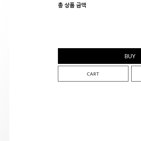
총 상품 금액
BUY
CART