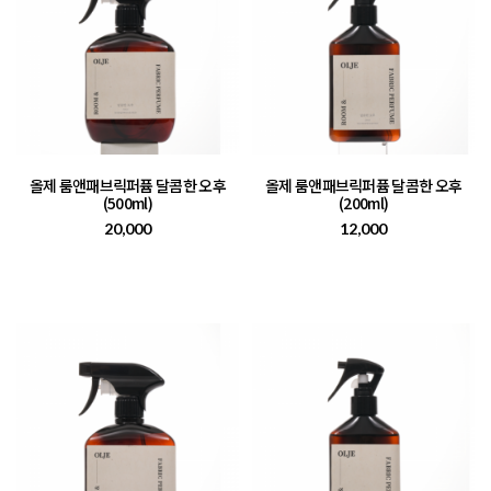
올제 룸앤패브릭퍼퓸 달콤한 오후
올제 룸앤패브릭퍼퓸 달콤한 오후
(500ml)
(200ml)
20,000
12,000