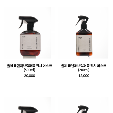
올제 룸앤패브릭퍼퓸 위시 머스크
올제 룸앤패브릭퍼퓸 위시 머스크
(500ml)
(200ml)
20,000
12,000