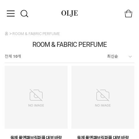
홈
ROOM & FABRIC PERFUME
ROOM & FABRIC PERFUME
전체
10
개
올제 룸앤패브릭퍼퓸 대부 바람
올제 룸앤패브릭퍼퓸 대부 바람